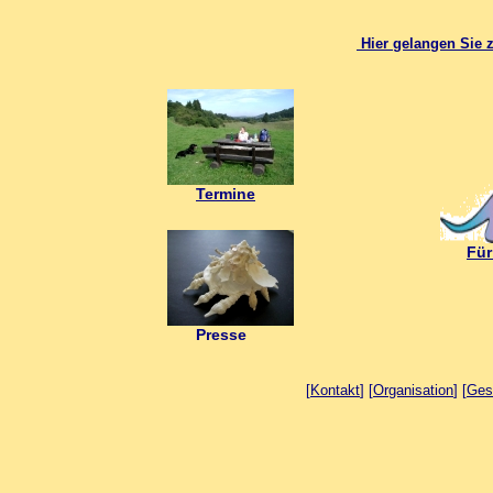
Hier gelangen Sie z
Termine
Für
Presse
[
Kontakt
] [
Organisation
] [
Ges