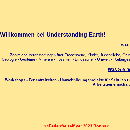
Willkommen bei Understanding Earth!
Was 
Zahlreiche Veranstaltungen fuer Erwachsene, Kinder, Jugendliche, Gr
Geologie - Gesteine - Minerale - Fossilien - Dinosaurier - Umwelt - Kulturg
Was Sie b
Workshops
-
Ferienfreizeiten
-
Umweltbildungsprojekte für Schulen 
Arbeitsgemeinschaf
>>
Ferienfreizeiflyer 2023 Bonn<
<